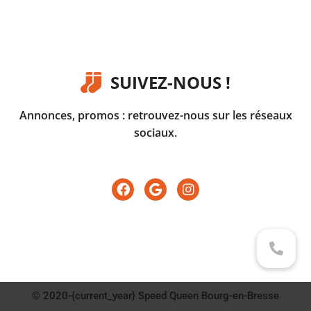
SUIVEZ-NOUS !
Annonces, promos : retrouvez-nous sur les réseaux
sociaux.
© 2020-{current_year} Speed Queen Bourg-en-Bresse