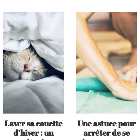
Laver sa couette
Une astuce pour
d’hiver : un
arrêter de se