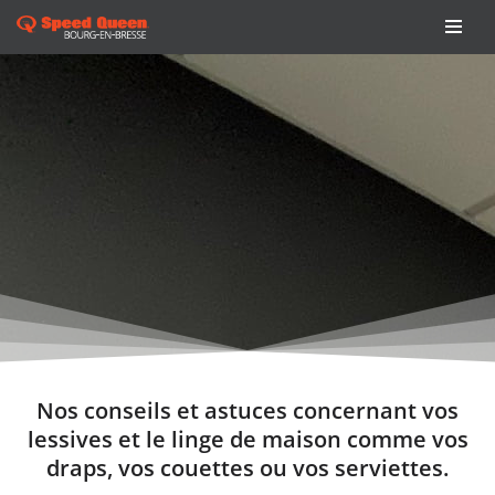
Aller
au
contenu
Nos conseils et astuces concernant vos
lessives et le linge de maison comme vos
draps, vos couettes ou vos serviettes.