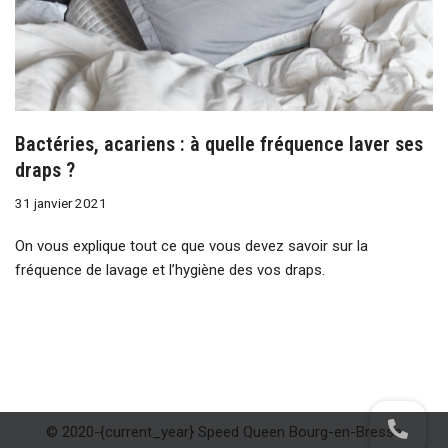
Bactéries, acariens : à quelle fréquence laver ses
draps ?
31 janvier 2021
On vous explique tout ce que vous devez savoir sur la
fréquence de lavage et l’hygiène des vos draps.
© 2020-{current_year} Speed Queen Bourg-en-Bresse