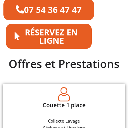
07 54 36 47 47
RÉSERVEZ EN
LIGNE
Offres et Prestations
Couette 1 place
Collecte Lavage
Séchage et Livraison