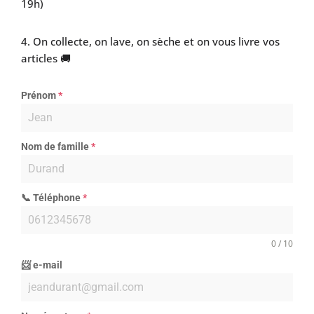
19h)
4. On collecte, on lave, on sèche et on vous livre vos
articles 🚚
Prénom
*
Nom de famille
*
📞 Téléphone
*
0 / 10
📨 e-mail