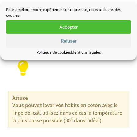
Les tissus en coton
Pour améliorer votre expérience sur notre site, nous utilisons des
cookies.
Pour les tissus en coton comme les serviettes, sous-
vêtements, nappes, draps… utilisez le cycle à 60°C s’ils
Accepter
sont très sales.
Refuser
Politique de cookies
Mentions légales
Astuce
Vous pouvez laver vos habits en coton avec le
linge délicat, utilisez dans ce cas la température
la plus basse possible (30° dans l’idéal).