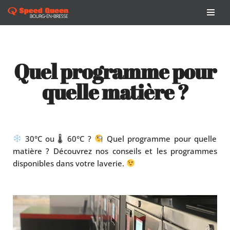
Aller
au
contenu
Quel programme pour
quelle matière ?
30°C ou 🌡 60°C ?
Quel programme pour quelle
matière ? Découvrez nos conseils et les programmes
disponibles dans votre laverie.