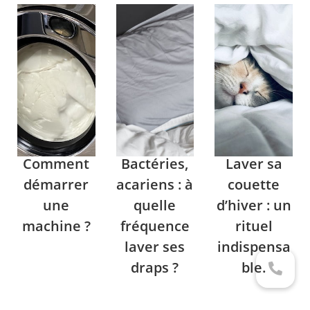
Comment
Bactéries,
Laver sa
démarrer
acariens : à
couette
une
quelle
d’hiver : un
machine ?
fréquence
rituel
laver ses
indispensa
draps ?
ble.