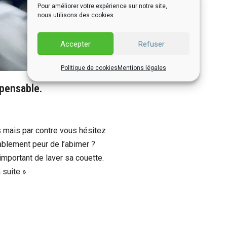
Pour améliorer votre expérience sur notre site,
nous utilisons des cookies.
Accepter
Refuser
Politique de cookies
Mentions légales
spensable.
s mais par contre vous hésitez
ablement peur de l’abimer ?
important de laver sa couette.
a suite »