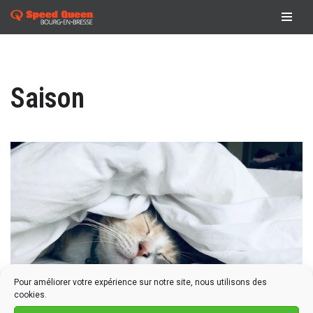
Aller
au
contenu
Saison
Pour améliorer votre expérience sur notre site, nous utilisons des
cookies.